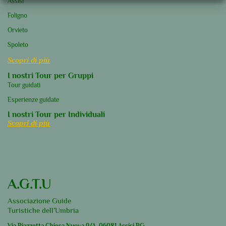
Assisi
Foligno
Orvieto
Spoleto
Scopri di più
I nostri Tour per Gruppi
Tour guidati
Esperienze guidate
I nostri Tour per Individuali
Scopri di più
A.G.T.U
Associazione Guide
Turistiche dell’Umbria
Via Piazzetta Chiesa Nuova 9/A, 06081 Assisi PG