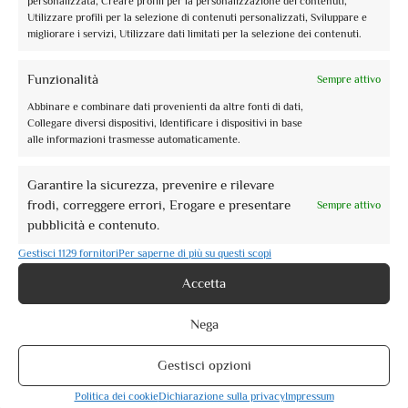
personalizzata, Creare profili per la personalizzazione dei contenuti,
Utilizzare profili per la selezione di contenuti personalizzati, Sviluppare e
migliorare i servizi, Utilizzare dati limitati per la selezione dei contenuti.
Funzionalità
Sempre attivo
Eventi
Abbinare e combinare dati provenienti da altre fonti di dati,
Collegare diversi dispositivi, Identificare i dispositivi in base
alle informazioni trasmesse automaticamente.
Garantire la sicurezza, prevenire e rilevare
frodi, correggere errori, Erogare e presentare
Sempre attivo
pubblicità e contenuto.
Gestisci 1129 fornitori
Per saperne di più su questi scopi
Accetta
Nega
Gestisci opzioni
Politica dei cookie
Dichiarazione sulla privacy
Impressum