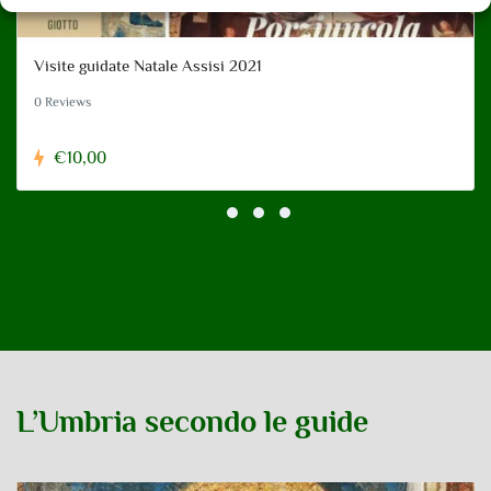
Visite guidate Natale Assisi 2021
0 Reviews
€10,00
L’Umbria secondo le guide