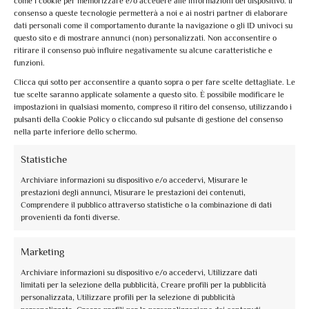
come i cookie per memorizzare e/o accedere alle informazioni del dispositivo. Il
consenso a queste tecnologie permetterà a noi e ai nostri partner di elaborare
dati personali come il comportamento durante la navigazione o gli ID univoci su
questo sito e di mostrare annunci (non) personalizzati. Non acconsentire o
ritirare il consenso può influire negativamente su alcune caratteristiche e
funzioni.
Orvieto
Clicca qui sotto per acconsentire a quanto sopra o per fare scelte dettagliate. Le
tue scelte saranno applicate solamente a questo sito. È possibile modificare le
impostazioni in qualsiasi momento, compreso il ritiro del consenso, utilizzando i
pulsanti della Cookie Policy o cliccando sul pulsante di gestione del consenso
nella parte inferiore dello schermo.
Statistiche
Archiviare informazioni su dispositivo e/o accedervi, Misurare le
prestazioni degli annunci, Misurare le prestazioni dei contenuti,
Comprendere il pubblico attraverso statistiche o la combinazione di dati
provenienti da fonti diverse.
Marketing
Archiviare informazioni su dispositivo e/o accedervi, Utilizzare dati
Scopri altre città
limitati per la selezione della pubblicità, Creare profili per la pubblicità
personalizzata, Utilizzare profili per la selezione di pubblicità