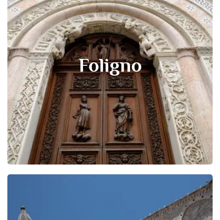
Foligno