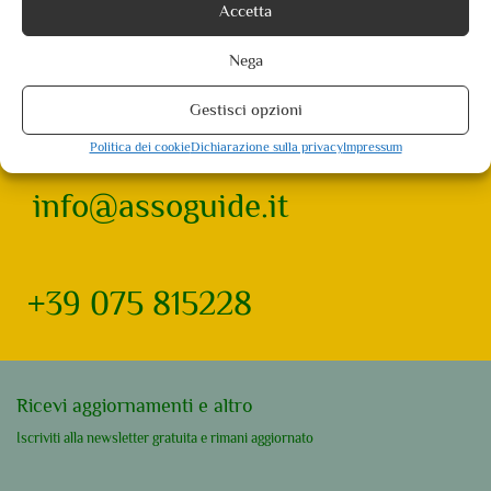
Accetta
Nega
Gestisci opzioni
Politica dei cookie
Dichiarazione sulla privacy
Impressum
info@assoguide.it
+39 075 815228
Ricevi aggiornamenti e altro
Iscriviti alla newsletter gratuita e rimani aggiornato