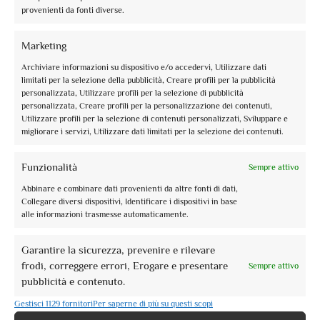
Tour guidati
provenienti da fonti diverse.
I nostri
Marketing
Tour Individuali
Archiviare informazioni su dispositivo e/o accedervi, Utilizzare dati
limitati per la selezione della pubblicità, Creare profili per la pubblicità
personalizzata, Utilizzare profili per la selezione di pubblicità
personalizzata, Creare profili per la personalizzazione dei contenuti,
Utilizzare profili per la selezione di contenuti personalizzati, Sviluppare e
migliorare i servizi, Utilizzare dati limitati per la selezione dei contenuti.
Funzionalità
Sempre attivo
Abbinare e combinare dati provenienti da altre fonti di dati,
Collegare diversi dispositivi, Identificare i dispositivi in base
alle informazioni trasmesse automaticamente.
Garantire la sicurezza, prevenire e rilevare
frodi, correggere errori, Erogare e presentare
Sempre attivo
pubblicità e contenuto.
Gestisci 1129 fornitori
Per saperne di più su questi scopi