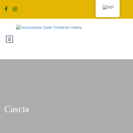
IT
Cascia