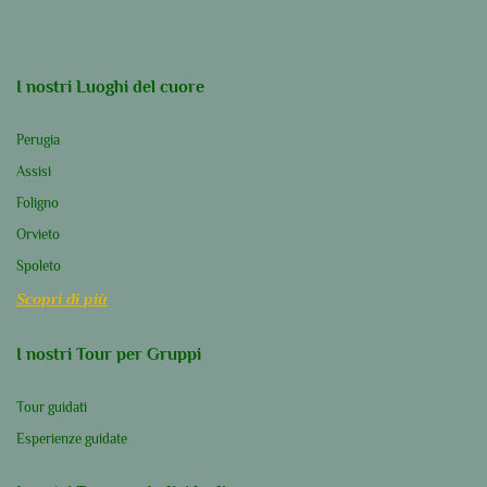
I nostri Luoghi del cuore
Perugia
Assisi
Foligno
Orvieto
Spoleto
Scopri di più
I nostri Tour per Gruppi
Tour guidati
Esperienze guidate