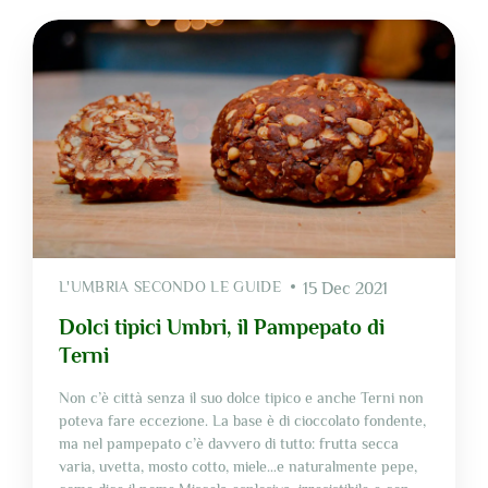
L'UMBRIA SECONDO LE GUIDE
15 Dec 2021
Dolci tipici Umbri, il Pampepato di
Terni
Non c’è città senza il suo dolce tipico e anche Terni non
poteva fare eccezione. La base è di cioccolato fondente,
ma nel pampepato c’è davvero di tutto: frutta secca
varia, uvetta, mosto cotto, miele…e naturalmente pepe,