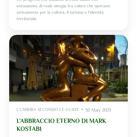
entusiasmo, di reale sinegia fra coloro che operano
attivamente per la cultura, il turismo e l’identità
territoriale.
L'UMBRIA SECONDO LE GUIDE
30 May 2021
L’ABBRACCIO ETERNO DI MARK
KOSTABI