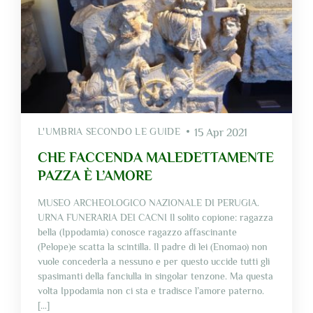
L'UMBRIA SECONDO LE GUIDE
15 Apr 2021
CHE FACCENDA MALEDETTAMENTE
PAZZA È L’AMORE
MUSEO ARCHEOLOGICO NAZIONALE DI PERUGIA.
URNA FUNERARIA DEI CACNI Il solito copione: ragazza
bella (Ippodamia) conosce ragazzo affascinante
(Pelope)e scatta la scintilla. Il padre di lei (Enomao) non
vuole concederla a nessuno e per questo uccide tutti gli
spasimanti della fanciulla in singolar tenzone. Ma questa
volta Ippodamia non ci sta e tradisce l’amore paterno.
[…]