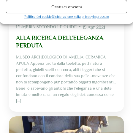
Gestisci opzioni
Politica dei cookie
Dichiarazione sulla privacy
Impressum
L'UMBRIA SECONDO LE GUIDE
15 Apr 2021
ALLA RICERCA DELL’ELEGANZA
PERDUTA
MUSEO ARCHEOLOGICO DI AMELIA. CERAMICA
APULA Appena uscita dalla toeletta, pettinatura
perfetta, gioielli scelti con cura, abiti leggeri che si
confondono con il candore della sua pelle…movenze che
non si scompongono pur portando oggetti ingombranti…
Bene lo sapevano gli antichi che l’eleganza è una dote
innata e molto rara, un regalo degli dei, concessa come
[…]