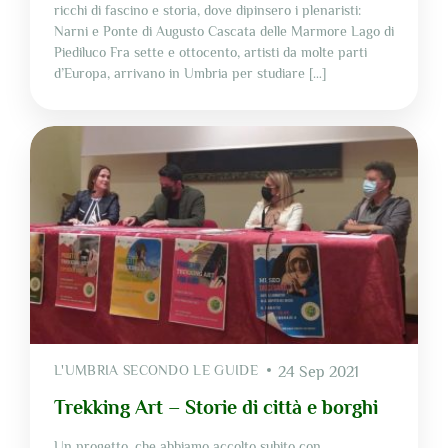
ricchi di fascino e storia, dove dipinsero i plenaristi:
Narni e Ponte di Augusto Cascata delle Marmore Lago di
Piediluco Fra sette e ottocento, artisti da molte parti
d’Europa, arrivano in Umbria per studiare […]
L'UMBRIA SECONDO LE GUIDE
24 Sep 2021
Trekking Art – Storie di città e borghi
Un progetto, che abbiamo accolto subito con