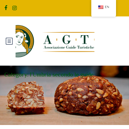
EN
Category:
l’Umbria secondo le guide