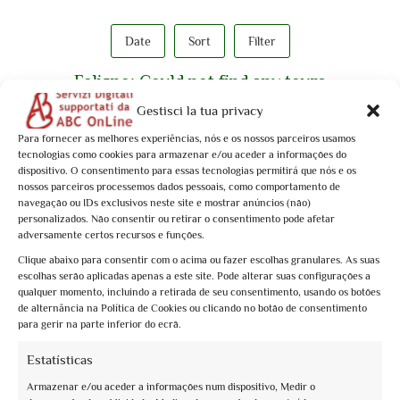
Date
Sort
Filter
Foligno: Could not find any tours
Gestisci la tua privacy
Could not find any tours.
Para fornecer as melhores experiências, nós e os nossos parceiros usamos
tecnologias como cookies para armazenar e/ou aceder a informações do
dispositivo. O consentimento para essas tecnologias permitirá que nós e os
nossos parceiros processemos dados pessoais, como comportamento de
navegação ou IDs exclusivos neste site e mostrar anúncios (não)
personalizados. Não consentir ou retirar o consentimento pode afetar
adversamente certos recursos e funções.
Clique abaixo para consentir com o acima ou fazer escolhas granulares. As suas
escolhas serão aplicadas apenas a este site. Pode alterar suas configurações a
qualquer momento, incluindo a retirada de seu consentimento, usando os botões
de alternância na Política de Cookies ou clicando no botão de consentimento
para gerir na parte inferior do ecrã.
info@assoguide.it
Estatísticas
Armazenar e/ou aceder a informações num dispositivo, Medir o