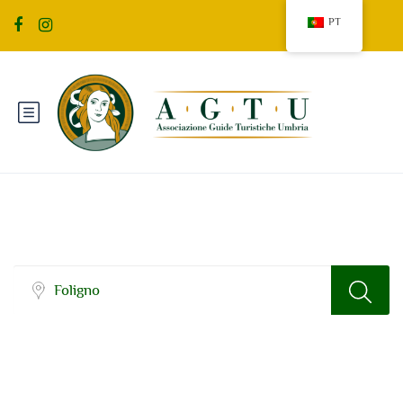
PT
Sidebar Search Layout