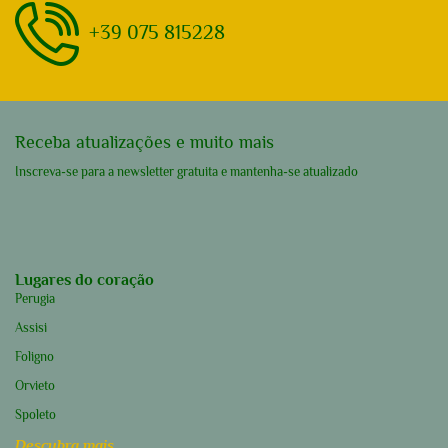
+39 075 815228
Receba atualizações e muito mais
Inscreva-se para a newsletter gratuita e mantenha-se atualizado
Lugares do coração
Perugia
Assisi
Foligno
Orvieto
Spoleto
Descubra mais