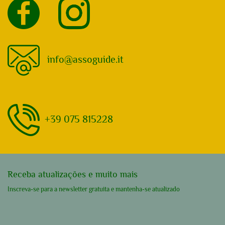
info@assoguide.it
+39 075 815228
Receba atualizações e muito mais
Inscreva-se para a newsletter gratuita e mantenha-se atualizado