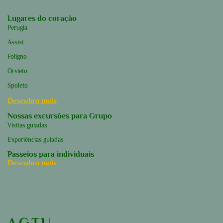
Lugares do coração
Perugia
Assisi
Foligno
Orvieto
Spoleto
Descubra mais
Nossas excursões para Grupo
Visitas guiadas
Experiências guiadas
Passeios para individuais
Descubra mais
A.G.T.U