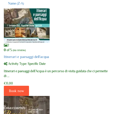
Name (Z-A)
2
0
of 5
(no review)
Itinerari e paesaggi dell’acqua
Activity Type: Specific Date
Itinerari e paesaggi dell’Acqua è un percorso di visita guidata che ci permette
di ...
€0,00
Book now