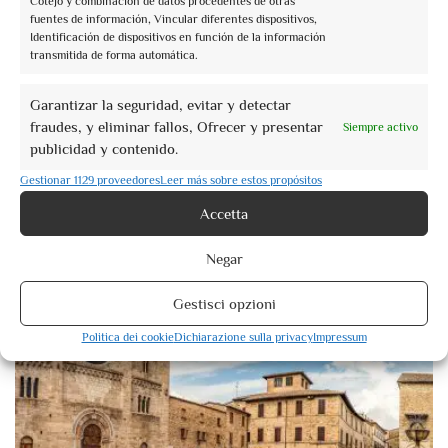
Cotejo y combinación de datos procedentes de otras
fuentes de información, Vincular diferentes dispositivos,
Identificación de dispositivos en función de la información
transmitida de forma automática.
Garantizar la seguridad, evitar y detectar
fraudes, y eliminar fallos, Ofrecer y presentar
Siempre activo
publicidad y contenido.
Gestionar 1129 proveedores
Leer más sobre estos propósitos
Accetta
Negar
Gestisci opzioni
Bevagna
Politica dei cookie
Dichiarazione sulla privacy
Impressum