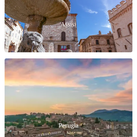
Assisi
Perugia