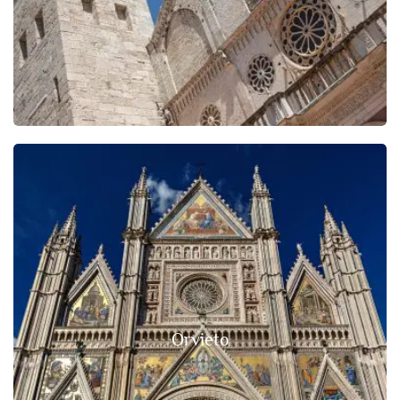
Orvieto