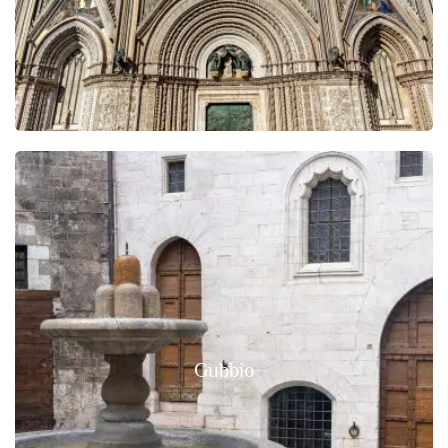
Gubbio