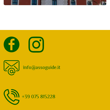
info@assoguide.it
+39 075 815228