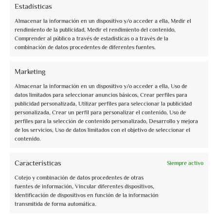
Estadísticas
Almacenar la información en un dispositivo y/o acceder a ella, Medir el
rendimiento de la publicidad, Medir el rendimiento del contenido,
Comprender al público a través de estadísticas o a través de la
combinación de datos procedentes de diferentes fuentes.
info@assoguide.it
Marketing
Almacenar la información en un dispositivo y/o acceder a ella, Uso de
datos limitados para seleccionar anuncios básicos, Crear perfiles para
publicidad personalizada, Utilizar perfiles para seleccionar la publicidad
+39 075 815228
personalizada, Crear un perfil para personalizar el contenido, Uso de
perfiles para la selección de contenido personalizado, Desarrollo y mejora
de los servicios, Uso de datos limitados con el objetivo de seleccionar el
contenido.
Recibe actualizaciones y más
Características
Siempre activo
Suscríbete a la newsletter gratuita y manténte informado
Cotejo y combinación de datos procedentes de otras
fuentes de información, Vincular diferentes dispositivos,
Identificación de dispositivos en función de la información
transmitida de forma automática.