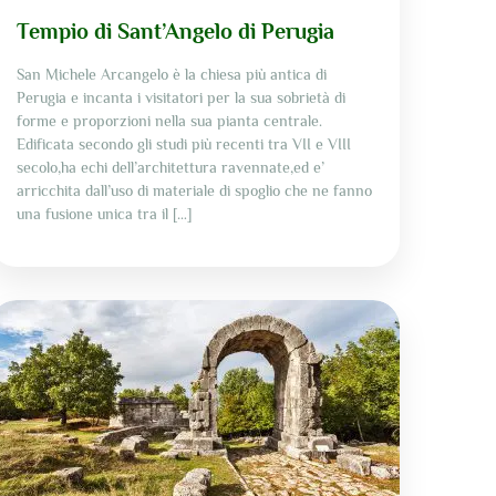
Tempio di Sant’Angelo di Perugia
San Michele Arcangelo è la chiesa più antica di
Perugia e incanta i visitatori per la sua sobrietà di
forme e proporzioni nella sua pianta centrale.
Edificata secondo gli studi più recenti tra VII e VIII
secolo,ha echi dell’architettura ravennate,ed e’
arricchita dall’uso di materiale di spoglio che ne fanno
una fusione unica tra il […]