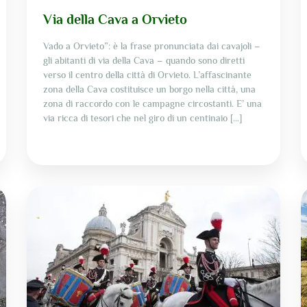
Via della Cava a Orvieto
Vado a Orvieto”: è la frase pronunciata dai cavajoli –
gli abitanti di via della Cava – quando sono diretti
verso il centro della città di Orvieto. L’affascinante
zona della Cava costituisce un borgo nella città, una
zona di raccordo con le campagne circostanti. E’ una
via ricca di tesori che nel giro di un centinaio […]