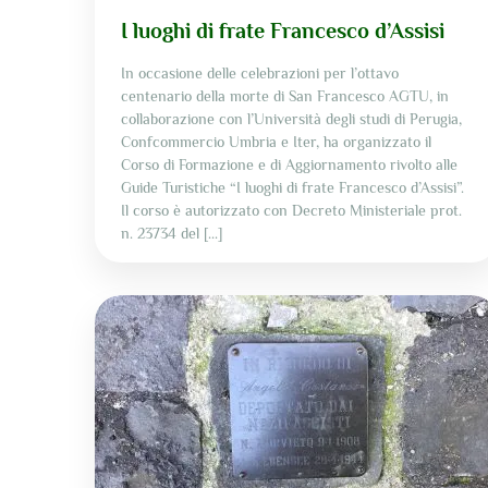
I luoghi di frate Francesco d’Assisi
In occasione delle celebrazioni per l’ottavo
centenario della morte di San Francesco AGTU, in
collaborazione con l’Università degli studi di Perugia,
Confcommercio Umbria e Iter, ha organizzato il
Corso di Formazione e di Aggiornamento rivolto alle
Guide Turistiche “I luoghi di frate Francesco d’Assisi”.
Il corso è autorizzato con Decreto Ministeriale prot.
n. 23734 del [...]