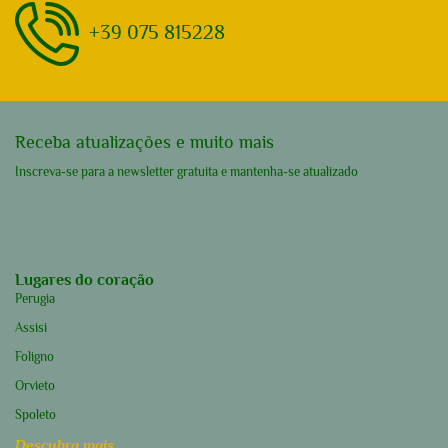
+39 075 815228
Receba atualizações e muito mais
Inscreva-se para a newsletter gratuita e mantenha-se atualizado
Lugares do coração
Perugia
Assisi
Foligno
Orvieto
Spoleto
Descubra mais