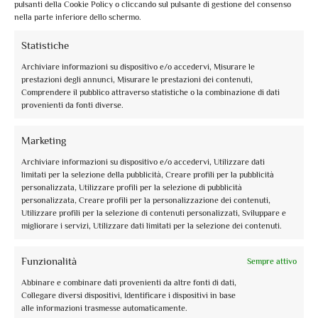
pulsanti della Cookie Policy o cliccando sul pulsante di gestione del consenso
nella parte inferiore dello schermo.
Statistiche
Archiviare informazioni su dispositivo e/o accedervi, Misurare le
prestazioni degli annunci, Misurare le prestazioni dei contenuti,
Comprendere il pubblico attraverso statistiche o la combinazione di dati
provenienti da fonti diverse.
info@assoguide.it
Marketing
Archiviare informazioni su dispositivo e/o accedervi, Utilizzare dati
limitati per la selezione della pubblicità, Creare profili per la pubblicità
personalizzata, Utilizzare profili per la selezione di pubblicità
personalizzata, Creare profili per la personalizzazione dei contenuti,
+39 075 815228
Utilizzare profili per la selezione di contenuti personalizzati, Sviluppare e
migliorare i servizi, Utilizzare dati limitati per la selezione dei contenuti.
Funzionalità
Sempre attivo
Ricevi aggiornamenti e altro
Abbinare e combinare dati provenienti da altre fonti di dati,
Collegare diversi dispositivi, Identificare i dispositivi in base
Iscriviti alla newsletter gratuita e rimani aggiornato
alle informazioni trasmesse automaticamente.