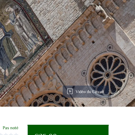
Vidéo du Circuit
Pas noté