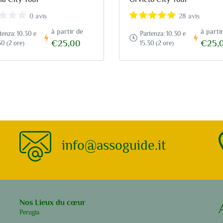
0 avis
28 avis
à partir de
à parti
tenza: 10.30 e
Partenza: 10.30 e
€25,00
€25,
30 (2 ore)
15.30 (2 ore)
info@assoguide.it
Nos Lieux du cœur
Perugia