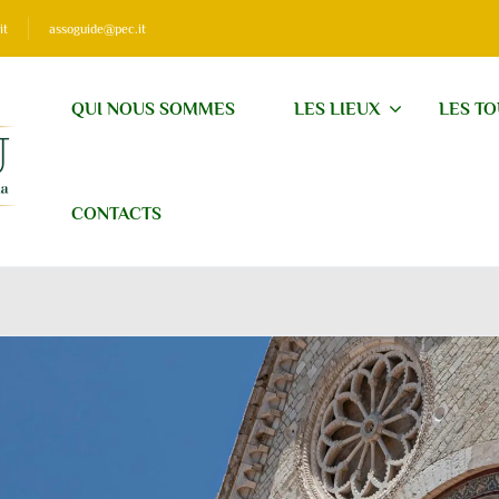
it
assoguide@pec.it
QUI NOUS SOMMES
LES LIEUX
LES T
CONTACTS