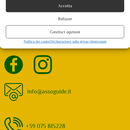
Accetta
apprezzare la meglio la città di Assisi immersa nella magia
del Natale.
Refuser
Languages
Gestisci opzioni
Politica dei cookie
Dichiarazione sulla privacy
Impressum
info@assoguide.it
+39 075 815228