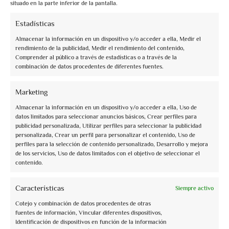
situado en la parte inferior de la pantalla.
Estadísticas
Almacenar la información en un dispositivo y/o acceder a ella, Medir el
rendimiento de la publicidad, Medir el rendimiento del contenido,
Comprender al público a través de estadísticas o a través de la
combinación de datos procedentes de diferentes fuentes.
info@assoguide.it
Marketing
Almacenar la información en un dispositivo y/o acceder a ella, Uso de
datos limitados para seleccionar anuncios básicos, Crear perfiles para
publicidad personalizada, Utilizar perfiles para seleccionar la publicidad
personalizada, Crear un perfil para personalizar el contenido, Uso de
perfiles para la selección de contenido personalizado, Desarrollo y mejora
+39 075 815228
de los servicios, Uso de datos limitados con el objetivo de seleccionar el
contenido.
Características
Siempre activo
Recibe actualizaciones y más
Cotejo y combinación de datos procedentes de otras
fuentes de información, Vincular diferentes dispositivos,
Suscríbete a la newsletter gratuita y manténte informado
Identificación de dispositivos en función de la información