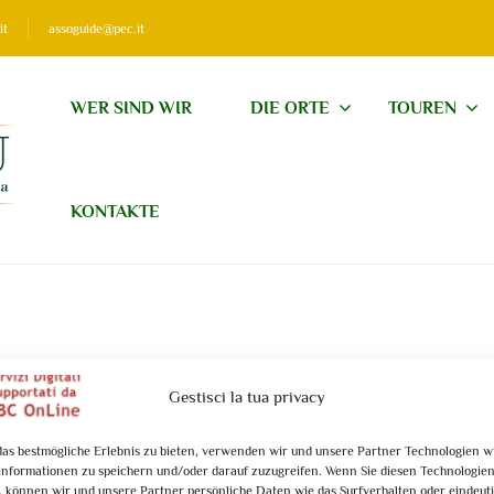
it
assoguide@pec.it
WER SIND WIR
DIE ORTE
TOUREN
KONTAKTE
i di cuore
Gestisci la tua privacy
as bestmögliche Erlebnis zu bieten, verwenden wir und unsere Partner Technologien w
nformationen zu speichern und/oder darauf zuzugreifen. Wenn Sie diesen Technologie
 können wir und unsere Partner persönliche Daten wie das Surfverhalten oder eindeuti