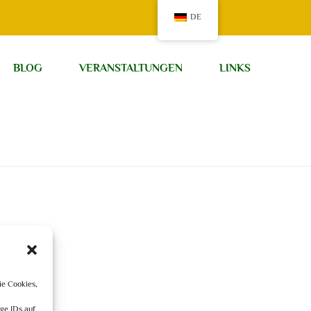
DE
BLOG
VERANSTALTUNGEN
LINKS
ie Cookies,
n
ge IDs auf