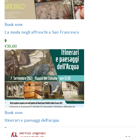
Book now
La moda negli affreschi a San Francesco
€10,00
Book now
Itinerari e paesaggi dell’acqua
€0,00