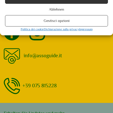
I nostri luoghi del cuore: 6 Veranstaltungen gefunden. Showing 1 - 6
Ablehnen
Not what you're looking for?
Try your search again
Gestisci opzioni
Politica dei cookie
Dichiarazione sulla privacy
Impressum
info@assoguide.it
+39 075 815228