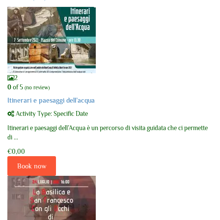
2
0
of 5
(no review)
Itinerari e paesaggi dell’acqua
Activity Type: Specific Date
Itinerari e paesaggi dell’Acqua è un percorso di visita guidata che ci permette
di ...
€0,00
Book now