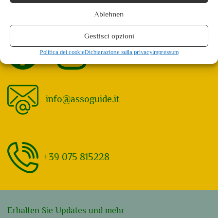
Assisi: 5 Veranstaltungen gefunden. Showing 1 - 5
Ablehnen
Not what you're looking for?
Try your search again
Gestisci opzioni
Politica dei cookie
Dichiarazione sulla privacy
Impressum
info@assoguide.it
+39 075 815228
Erhalten Sie Updates und mehr