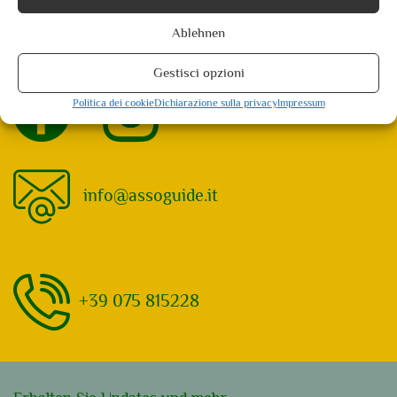
I nostri luoghi del cuore: 6 Veranstaltungen gefunden. Showing 1 - 6
Ablehnen
Not what you're looking for?
Try your search again
Gestisci opzioni
Politica dei cookie
Dichiarazione sulla privacy
Impressum
info@assoguide.it
+39 075 815228